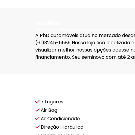
Detalhes
A PhD automóveis atua no mercado desde 19
(61)3245-5589 Nossa loja fica localizada 
visualizar melhor nossas opções acesse n
financiamento. Seu seminovo com até 2 an
Características e acessórios
7 Lugares
Air Bag
Ar Condicionado
Direção Hidráulica