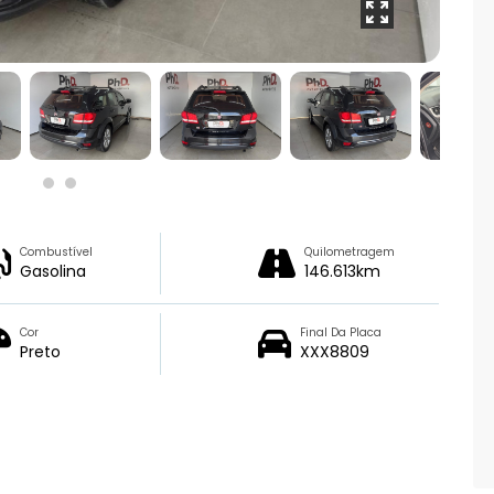
Combustível
Quilometragem
Gasolina
146.613km
Cor
Final Da Placa
Preto
XXX8809