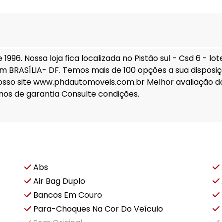
96. Nossa loja fica localizada no Pistão sul - Csd 6 - lo
em BRASÍLIA- DF. Temos mais de 100 opções a sua disposiç
osso site www.phdautomoveis.com.br Melhor avaliação do
os de garantia Consulte condições.
Abs
Air Bag Duplo
Bancos Em Couro
Para-Choques Na Cor Do Veículo