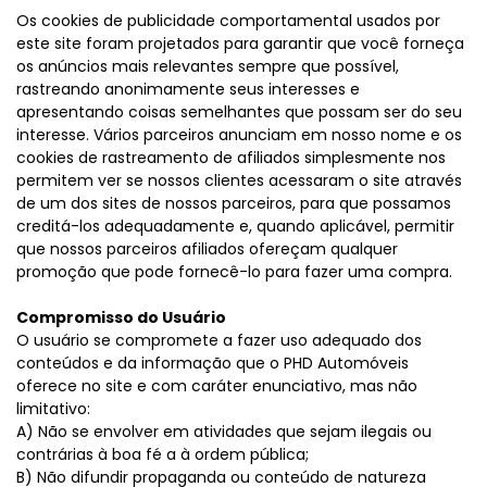
Os cookies de publicidade comportamental usados por
este site foram projetados para garantir que você forneça
os anúncios mais relevantes sempre que possível,
rastreando anonimamente seus interesses e
apresentando coisas semelhantes que possam ser do seu
interesse. Vários parceiros anunciam em nosso nome e os
cookies de rastreamento de afiliados simplesmente nos
permitem ver se nossos clientes acessaram o site através
de um dos sites de nossos parceiros, para que possamos
creditá-los adequadamente e, quando aplicável, permitir
que nossos parceiros afiliados ofereçam qualquer
promoção que pode fornecê-lo para fazer uma compra.
Compromisso do Usuário
O usuário se compromete a fazer uso adequado dos
conteúdos e da informação que o PHD Automóveis
oferece no site e com caráter enunciativo, mas não
limitativo:
A) Não se envolver em atividades que sejam ilegais ou
contrárias à boa fé a à ordem pública;
B) Não difundir propaganda ou conteúdo de natureza