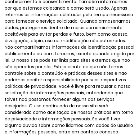
conhecimento e consentimento. Também informamos
por que estamos coletando e como será usado. Apenas
retemos as informações coletadas pelo tempo necessário
para fornecer o serviço solicitado. Quando armazenamos
dados, protegemos dentro de meios comercialmente
aceitáveis para evitar perdas e furto, bem como acesso,
divulgação, cópia, uso ou modificação não autorizados.
Não compartilhamos informações de identificação pessoal
publicamente ou com terceiros, exceto quando exigido por
lei. O nosso site pode ter links para sites externos que não
são operados por nós. Esteja ciente de que não temos
controle sobre o conteúdo e práticas desses sites e não
podemos aceitar responsabilidade por suas respectivas
políticas de privacidade. Você é livre para recusar a nossa
solicitação de informações pessoais, entendendo que
talvez não possamos fornecer alguns dos serviços
desejados. O uso continuado de nosso site será
considerado como aceitação de nossas práticas em torno
de privacidade e informações pessoais. Se você tiver
alguma dúvida sobre como lidamos com dados do usuário
e informações pessoais, entre em contato conosco.