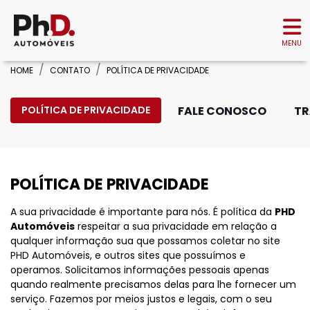
MENU
HOME
CONTATO
POLÍTICA DE PRIVACIDADE
POLÍTICA DE PRIVACIDADE
FALE CONOSCO
TR
POLÍTICA DE PRIVACIDADE
A sua privacidade é importante para nós. É política da
PHD
Automóveis
respeitar a sua privacidade em relação a
qualquer informação sua que possamos coletar no site
PHD Automóveis, e outros sites que possuímos e
operamos. Solicitamos informações pessoais apenas
quando realmente precisamos delas para lhe fornecer um
serviço. Fazemos por meios justos e legais, com o seu