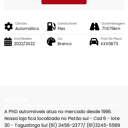
Câmbio
Combustível
Quilometragem
Automático
Flex
71.676km
Ano/Modelo
Cor
Final Da Placa
2022/2022
Branco
XXX0B73
Detalhes
A PhD automóveis atua no mercado desde 1996.
Nossa loja fica localizada no Pistão sul - Csd 6 - lote
30 - Taguatinga Sul (61) 3456-2377/ (61)3245-5589