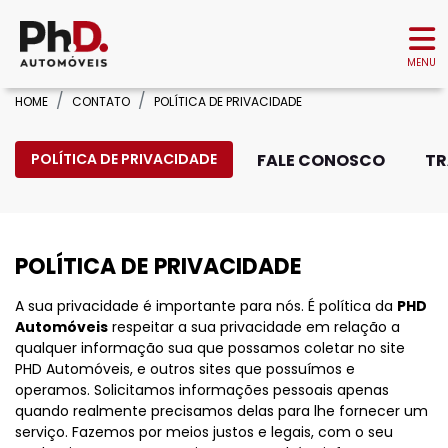
MENU
HOME
CONTATO
POLÍTICA DE PRIVACIDADE
POLÍTICA DE PRIVACIDADE
FALE CONOSCO
TR
POLÍTICA DE PRIVACIDADE
A sua privacidade é importante para nós. É política da
PHD
Automóveis
respeitar a sua privacidade em relação a
qualquer informação sua que possamos coletar no site
PHD Automóveis, e outros sites que possuímos e
operamos. Solicitamos informações pessoais apenas
quando realmente precisamos delas para lhe fornecer um
serviço. Fazemos por meios justos e legais, com o seu