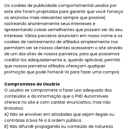
Os cookies de publicidade comportamental usados por
este site foram projetados para garantir que você forneça
os anúncios mais relevantes sempre que possível,
rastreando anonimamente seus interesses e
apresentando coisas semelhantes que possam ser do seu
interesse. Vários parceiros anunciam em nosso nome e os
cookies de rastreamento de afiliados simplesmente nos
permitem ver se nossos clientes acessaram o site através
de um dos sites de nossos parceiros, para que possamos
creditá-los adequadamente e, quando aplicável, permitir
que nossos parceiros afiliados ofereçam qualquer
promoção que pode fornecê-lo para fazer uma compra.
Compromisso do Usuário
O usuário se compromete a fazer uso adequado dos
conteúdos e da informação que o PHD Automóveis
oferece no site e com caráter enunciativo, mas não
limitativo:
A) Não se envolver em atividades que sejam ilegais ou
contrárias à boa fé a à ordem pública;
B) Não difundir propaganda ou conteúdo de natureza