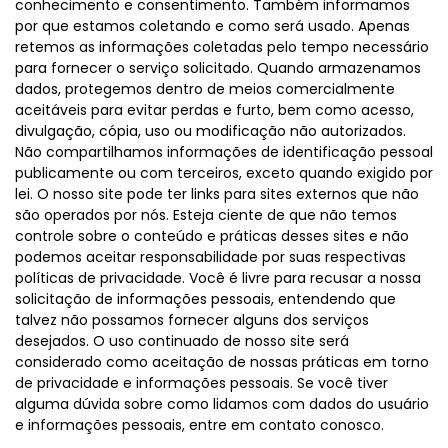
conhecimento e consentimento. Também informamos
por que estamos coletando e como será usado. Apenas
retemos as informações coletadas pelo tempo necessário
para fornecer o serviço solicitado. Quando armazenamos
dados, protegemos dentro de meios comercialmente
aceitáveis para evitar perdas e furto, bem como acesso,
divulgação, cópia, uso ou modificação não autorizados.
Não compartilhamos informações de identificação pessoal
publicamente ou com terceiros, exceto quando exigido por
lei. O nosso site pode ter links para sites externos que não
são operados por nós. Esteja ciente de que não temos
controle sobre o conteúdo e práticas desses sites e não
podemos aceitar responsabilidade por suas respectivas
políticas de privacidade. Você é livre para recusar a nossa
solicitação de informações pessoais, entendendo que
talvez não possamos fornecer alguns dos serviços
desejados. O uso continuado de nosso site será
considerado como aceitação de nossas práticas em torno
de privacidade e informações pessoais. Se você tiver
alguma dúvida sobre como lidamos com dados do usuário
e informações pessoais, entre em contato conosco.